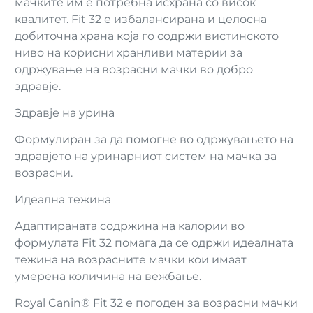
мачките им е потребна исхрана со висок
квалитет. Fit 32 е избалансирана и целосна
добиточна храна која го содржи вистинското
ниво на корисни хранливи материи за
одржување на возрасни мачки во добро
здравје.
Здравје на урина
Формулиран за да помогне во одржувањето на
здравјето на уринарниот систем на мачка за
возрасни.
Идеална тежина
Адаптираната содржина на калории во
формулата Fit 32 помага да се одржи идеалната
тежина на возрасните мачки кои имаат
умерена количина на вежбање.
Royal Canin® Fit 32 е погоден за возрасни мачки