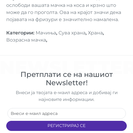
ослободи вашата мачка на коса и крзно што
може да го проголта. Ова на крајот значи дека
појавата на фризури е значително намалена.
Категории
:
Мачиња
,
Сува храна
,
Храна
,
Возрасна мачка
,
NEWSLETTE
Претплати се на нашиот
Newsletter!
Внеси ја твојата е-маил адреса и добивај ги
најновите информации.
РЕГИСТРИРАЈ СЕ