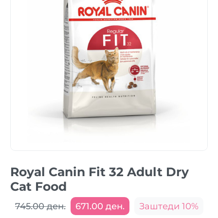
Royal Canin Fit 32 Adult Dry
Cat Food
745.00 ден.
671.00 ден.
Заштеди 10%