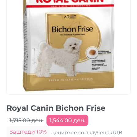
Royal Canin Bichon Frise
1,715.00 ден.
1,544.00 ден.
Заштеди 10%
цените се со вклучено ДДВ