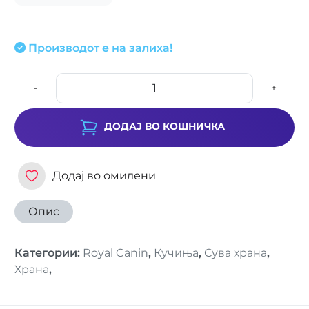
Производот е на залиха!
-
+
ДОДАЈ ВО КОШНИЧКА
Додај во омилени
Опис
Категории
:
Royal Canin
,
Кучиња
,
Сува храна
,
Храна
,