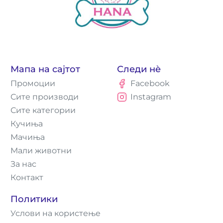
Мапа на сајтот
Следи нè
Промоции
Facebook
Сите производи
Instagram
Сите категории
Кучиња
Мачиња
Мали животни
За нас
Контакт
Политики
Услови на користење