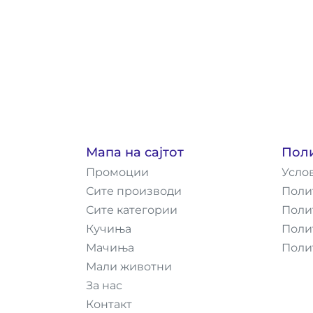
Мапа на сајтот
Пол
Промоции
Усло
Сите производи
Поли
Сите категории
Поли
Кучиња
Поли
Мачиња
Поли
Мали животни
За нас
Контакт