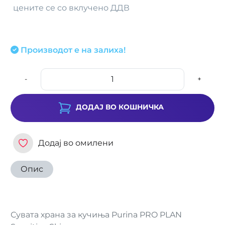
цените се со вклучено ДДВ
Производот е на залиха!
-
+
ДОДАЈ ВО КОШНИЧКА
Додај во омилени
Опис
Сувата храна за кучиња Purina PRO PLAN