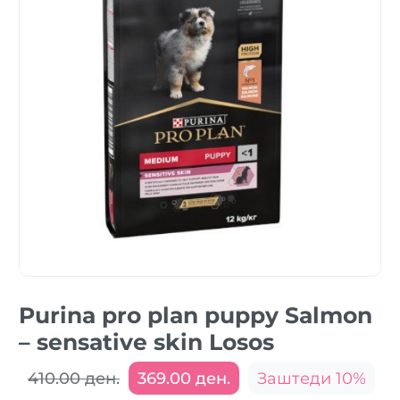
Purina pro plan puppy Salmon
– sensative skin Losos
410.00 ден.
369.00 ден.
Заштеди 10%