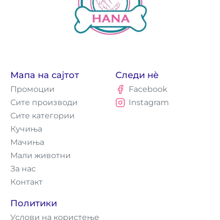
Мапа на сајтот
Следи нè
Промоции
Facebook
Сите производи
Instagram
Сите категории
Кучиња
Мачиња
Мали животни
За нас
Контакт
Политики
Услови на користење