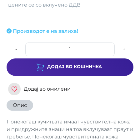
цените се со вклучено ДДВ
Производот е на залиха!
-
+
ДОДАЈ ВО КОШНИЧКА
Додај во омилени
Опис
Понекогаш кучињата имаат чувствителна кожа
и придружните знаци на тоа вклучуваат првут и
гребење. Понекогаш чувствителната кожа