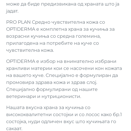
може да биде предизвикана од храната што ја
јадат.
PRO PLAN Средно чувствителна кожа со
OPTIDERMA е комплетна храна за кучиња за
возрасни кучиња со средна големина,
прилагодена на потребите на куче со
чувствителна кожа.
OPTIDERMA е избор на внимателно избрани
хранливи материи кои се насочени кон кожата
на вашето куче. Специјално е формулиран да
промовира здрава кожа и здрав слој.
Специјално формулирани од нашите
ветеринари и нутриционисти.
Нашата вкусна храна за кучиња со
висококвалитетни состојки и со лосос како бр.1
состојка, нуди одличен вкус што кучињата го
сакаат.