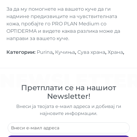
За да му помогнете на вашето куче да ги
надмине предизвиците на чувствителната
кожа, пробајте го PRO PLAN Medium со
OPTIDERMA и видете каква разлика може да
направи за вашето куче.
Категории
:
Purina
,
Кучиња
,
Сува храна
,
Храна
,
NEWSLETTE
Претплати се на нашиот
Newsletter!
Внеси ја твојата е-маил адреса и добивај ги
најновите информации.