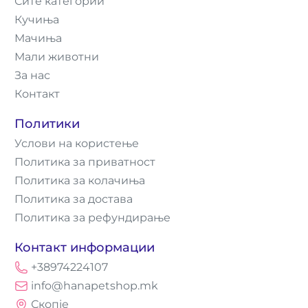
Сите категории
Кучиња
Мачиња
Мали животни
За нас
Контакт
Политики
Услови на користење
Политика за приватност
Политика за колачиња
Политика за достава
Политика за рефундирање
Контакт информации
+38974224107
info@hanapetshop.mk
Скопје