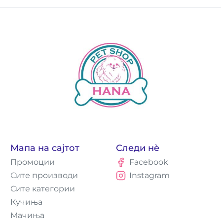
Мапа на сајтот
Следи нè
Промоции
Facebook
Сите производи
Instagram
Сите категории
Кучиња
Мачиња