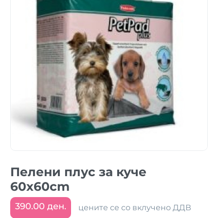
Пелени плус за куче
60x60cm
390.00 ден.
цените се со вклучено ДДВ