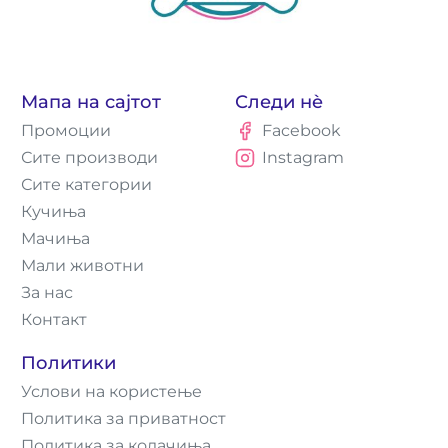
Мапа на сајтот
Следи нè
Промоции
Facebook
Сите производи
Instagram
Сите категории
Кучиња
Мачиња
Мали животни
За нас
Контакт
Политики
Услови на користење
Политика за приватност
Политика за колачиња