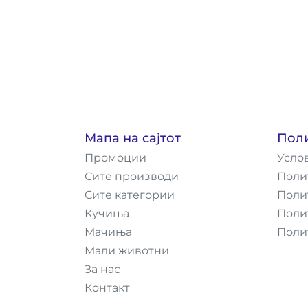
Мапа на сајтот
Пол
Промоции
Усло
Сите производи
Поли
Сите категории
Поли
Кучиња
Поли
Мачиња
Поли
Мали животни
За нас
Контакт