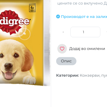
цените се со вклучено 
Производот е на залих
-
Додај во омилени
Опис
Категории
:
Конзерви, пу