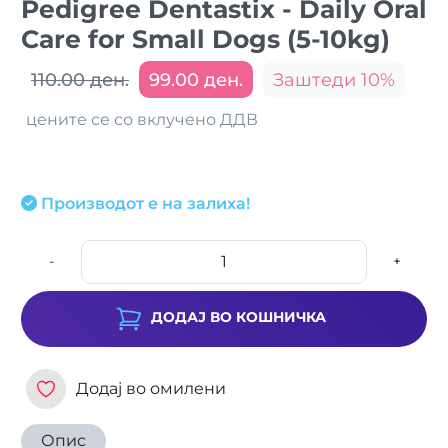
Pedigree Dentastix - Daily Oral
Care for Small Dogs (5-10kg)
110.00 ден.
99.00 ден.
Заштеди 10%
цените се со вклучено ДДВ
Производот е на залиха!
-
+
ДОДАЈ ВО КОШНИЧКА
Додај во омилени
Опис