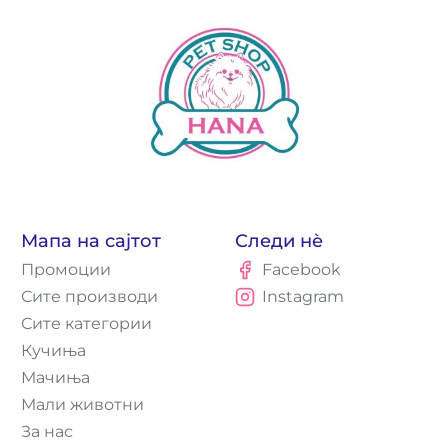
Мапа на сајтот
Следи нè
Промоции
Facebook
Сите производи
Instagram
Сите категории
Кучиња
Мачиња
Мали животни
За нас