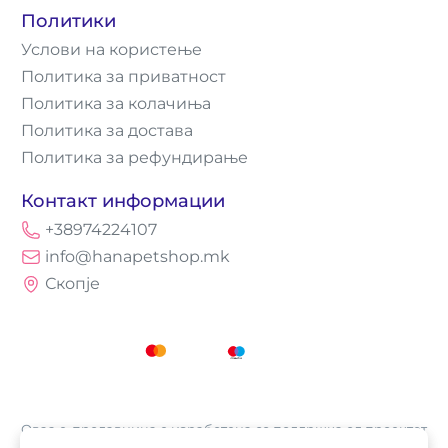
Политики
Услови на користење
Политика за приватност
Политика за колачиња
Политика за достава
Политика за рефундирање
Контакт информации
+38974224107
info@hanapetshop.mk
Скопје
Оваа е-продавница е изработена со поддршка од проектот