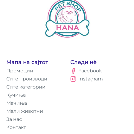
Мапа на сајтот
Следи нè
Промоции
Facebook
Сите производи
Instagram
Сите категории
Кучиња
Мачиња
Мали животни
За нас
Контакт