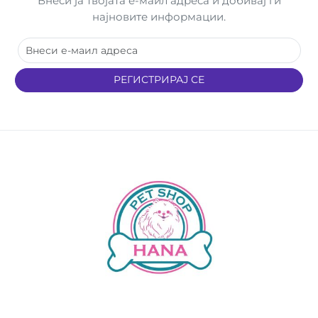
Внеси ја твојата е-маил адреса и добивај ги
најновите информации.
РЕГИСТРИРАЈ СЕ