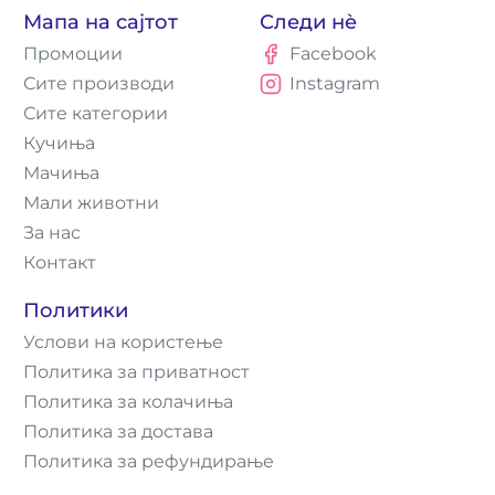
Мапа на сајтот
Следи нè
Промоции
Facebook
Сите производи
Instagram
Сите категории
Кучиња
Мачиња
Мали животни
За нас
Контакт
Политики
Услови на користење
Политика за приватност
Политика за колачиња
Политика за достава
Политика за рефундирање