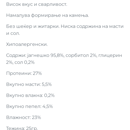
Висок вкус и сварливост.
Намалува формирање на камења.
Без шеќер и житарки. Ниска содржина на масти
и сол.
Хипоалергенски.
Содржи: јагнешко 95,8%, сорбитол 2%, глицерин
2%, сол 0,2%
Протеини: 27%
Вкупно масти: 5,5%
Вкупно влакна: 0,2%
Вкупно пепел: 4,5%
Влажност: 23%
Тежина: 25гр.