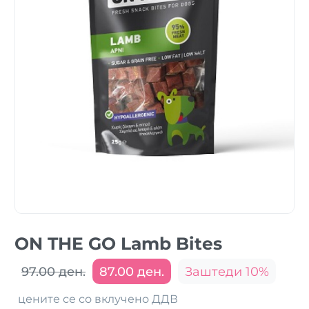
ON THE GO Lamb Bites
97.00 ден.
87.00 ден.
Заштеди 10%
цените се со вклучено ДДВ