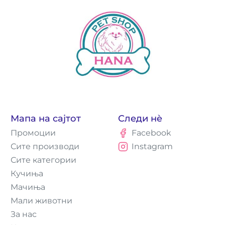
Мапа на сајтот
Следи нè
Промоции
Facebook
Сите производи
Instagram
Сите категории
Кучиња
Мачиња
Мали животни
За нас