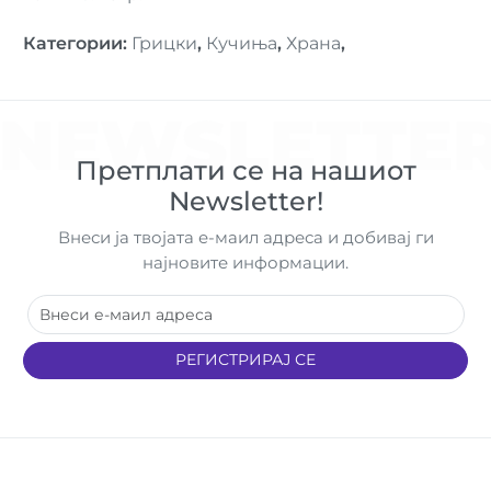
Категории
:
Грицки
,
Кучиња
,
Храна
,
NEWSLETTE
Претплати се на нашиот
Newsletter!
Внеси ја твојата е-маил адреса и добивај ги
најновите информации.
РЕГИСТРИРАЈ СЕ