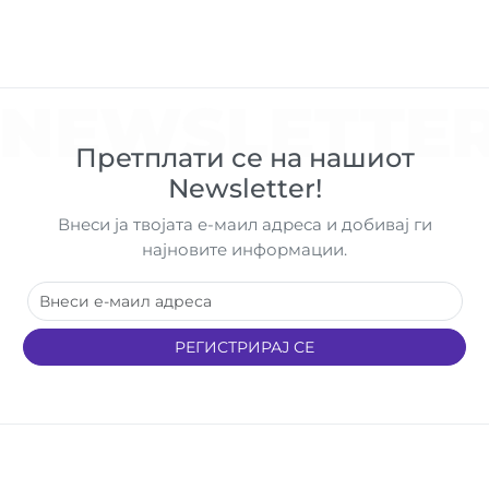
NEWSLETTE
Претплати се на нашиот
Newsletter!
Внеси ја твојата е-маил адреса и добивај ги
најновите информации.
РЕГИСТРИРАЈ СЕ