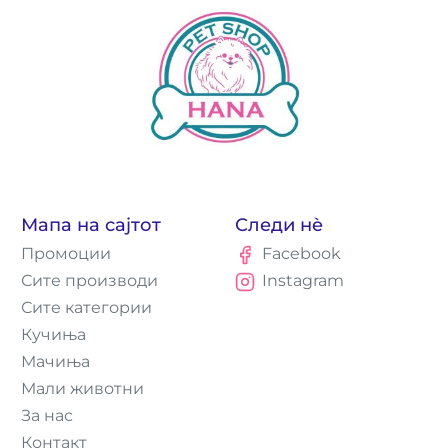
Мапа на сајтот
Следи нè
Промоции
Facebook
Сите производи
Instagram
Сите категории
Кучиња
Мачиња
Мали животни
За нас
Контакт