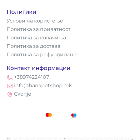
Политики
Услови на користење
Политика за приватност
Политика за колачиња
Политика за достава
Политика за рефундирање
Контакт информации
+38974224107
info@hanapetshop.mk
Скопје
Оваа е-продавница е изработена со поддршка од проектот