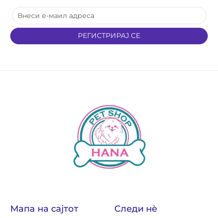
РЕГИСТРИРАЈ СЕ
Мапа на сајтот
Следи нè