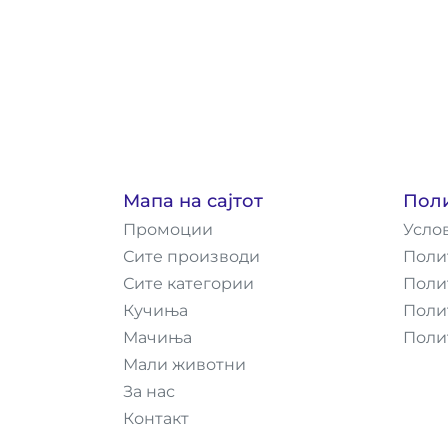
Мапа на сајтот
Пол
Промоции
Усло
Сите производи
Поли
Сите категории
Поли
Кучиња
Поли
Мачиња
Поли
Мали животни
За нас
Контакт