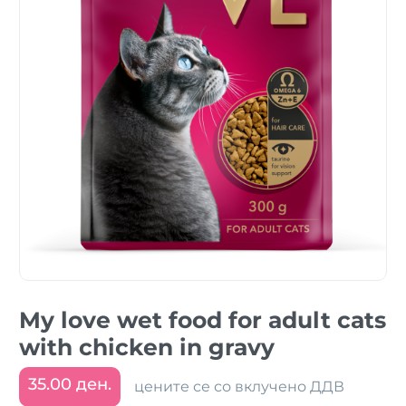
My love wet food for adult cats
with chicken in gravy
35.00 ден.
цените се со вклучено ДДВ