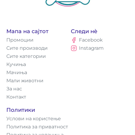
Мапа на сајтот
Следи нè
Промоции
Facebook
Сите производи
Instagram
Сите категории
Кучиња
Мачиња
Мали животни
За нас
Контакт
Политики
Услови на користење
Политика за приватност
Политика за колачиња