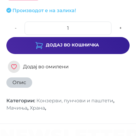
Производот е на залиха!
-
+
ДОДАЈ ВО КОШНИЧКА
Додај во омилени
Опис
Категории
:
Конзерви, пунчови и паштети
,
Мачиња
,
Храна
,