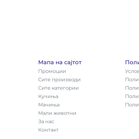
Мапа на сајтот
Пол
Промоции
Усло
Сите производи
Поли
Сите категории
Поли
Кучиња
Поли
Мачиња
Поли
Мали животни
За нас
Контакт