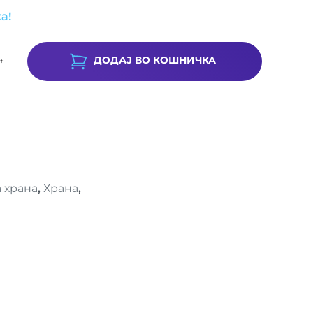
а!
ДОДАЈ ВО КОШНИЧКА
+
 храна
,
Храна
,