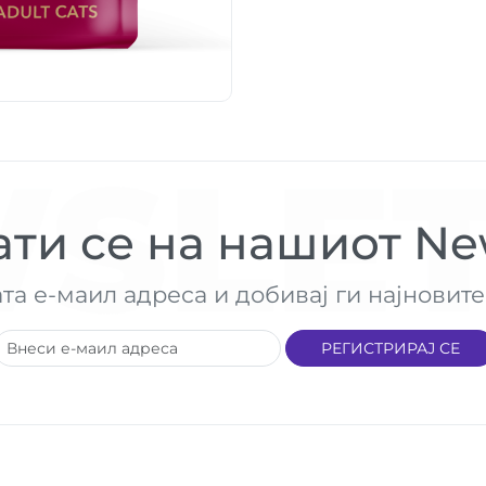
SLET
ти се на нашиот New
ата е-маил адреса и добивај ги најнови
РЕГИСТРИРАЈ СЕ