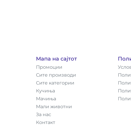
Мапа на сајтот
Пол
Промоции
Усло
Сите производи
Поли
Сите категории
Поли
Кучиња
Поли
Мачиња
Поли
Мали животни
За нас
Контакт