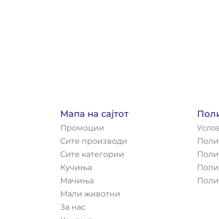
Мапа на сајтот
Пол
Промоции
Усло
Сите производи
Поли
Сите категории
Поли
Кучиња
Поли
Мачиња
Поли
Мали животни
За нас