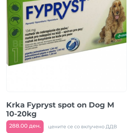
Krka Fypryst spot on Dog M
10-20kg
288.00 ден.
цените се со вклучено ДДВ