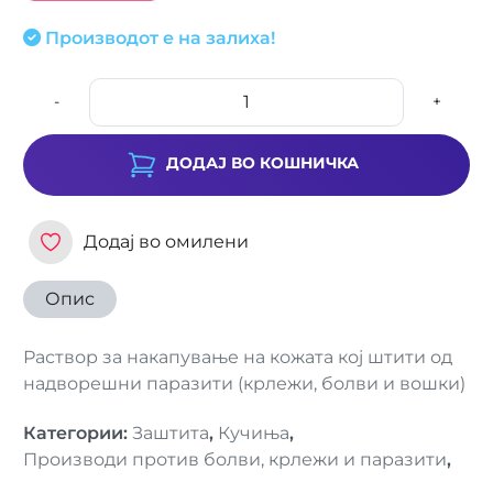
Производот е на залиха!
-
+
ДОДАЈ ВО КОШНИЧКА
Додај во омилени
Опис
Раствор за накапување на кожата кој штити од
надворешни паразити (крлежи, болви и вошки)
Категории
:
Заштита
,
Кучиња
,
Производи против болви, крлежи и паразити
,