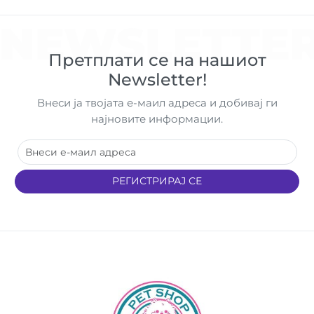
NEWSLETTE
Претплати се на нашиот
Newsletter!
Внеси ја твојата е-маил адреса и добивај ги
најновите информации.
РЕГИСТРИРАЈ СЕ