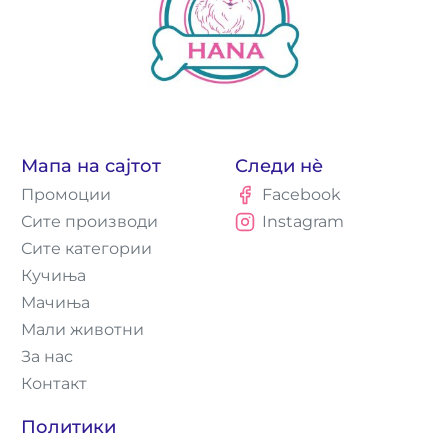
Мапа на сајтот
Следи нè
Промоции
Facebook
Сите производи
Instagram
Сите категории
Кучиња
Мачиња
Мали животни
За нас
Контакт
Политики