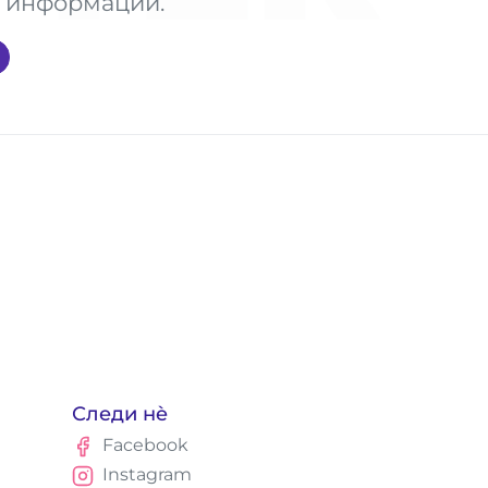
те информации.
Следи нè
Facebook
Instagram