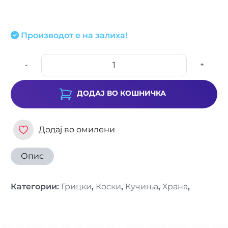
Производот е на залиха!
-
+
ДОДАЈ ВО КОШНИЧКА
Додај во омилени
Опис
Категории
:
Грицки
,
Коски
,
Кучиња
,
Храна
,