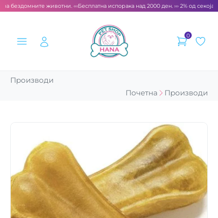
за бездомните животни. ‹‹‹
Бесплатна испорака над 2000 ден. ››› 2% од секоја с
0
Производи
Почетна
Производи