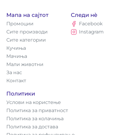
Мапа на сајтот
Следи нè
Промоции
Facebook
Сите производи
Instagram
Сите категории
Кучиња
Мачиња
Мали животни
За нас
Контакт
Политики
Услови на користење
Политика за приватност
Политика за колачиња
Политика за достава
Политика за рефундирање