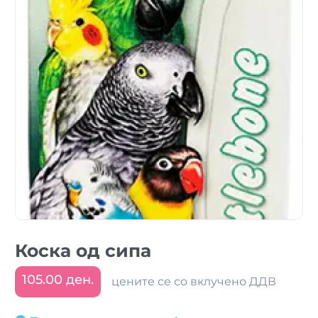
Коска од сипа
105.00 ден.
цените се со вклучено ДДВ