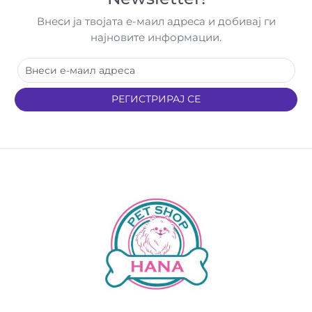
Внеси ја твојата е-маил адреса и добивај ги
најновите информации.
РЕГИСТРИРАЈ СЕ