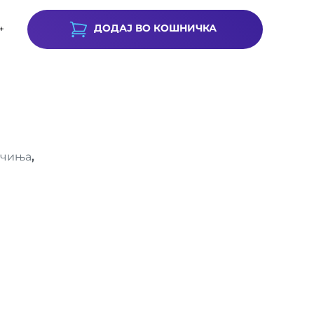
ДОДАЈ ВО КОШНИЧКА
+
учиња
,