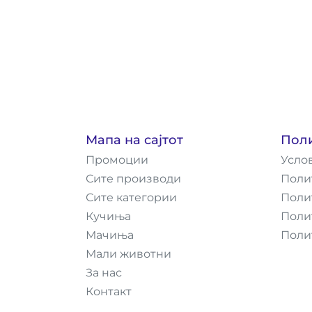
Мапа на сајтот
Пол
Промоции
Усло
Сите производи
Поли
Сите категории
Поли
Кучиња
Поли
Мачиња
Поли
Мали животни
За нас
Контакт