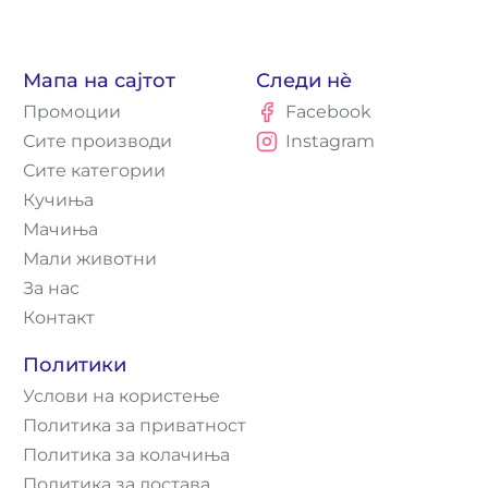
Мапа на сајтот
Следи нè
Промоции
Facebook
Сите производи
Instagram
Сите категории
Кучиња
Мачиња
Мали животни
За нас
Контакт
Политики
Услови на користење
Политика за приватност
Политика за колачиња
Политика за достава