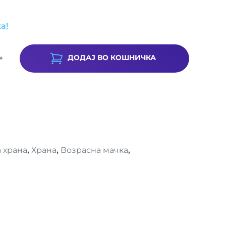
а!
ДОДАЈ ВО КОШНИЧКА
+
 храна
,
Храна
,
Возрасна мачка
,