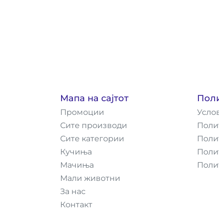
Мапа на сајтот
Пол
Промоции
Усло
Сите производи
Поли
Сите категории
Поли
Кучиња
Поли
Мачиња
Поли
Мали животни
За нас
Контакт