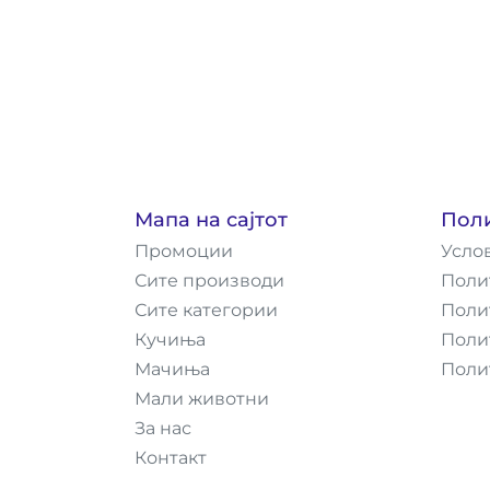
Мапа на сајтот
Пол
Промоции
Усло
Сите производи
Поли
Сите категории
Поли
Кучиња
Поли
Мачиња
Поли
Мали животни
За нас
Контакт