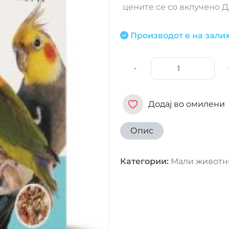
цените се со вклучено 
Производот е на залих
-
Додај во омилени
Опис
Категории
:
Мали животн