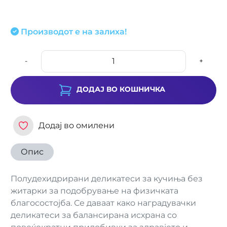
Производот е на залиха!
-
+
ДОДАЈ ВО КОШНИЧКА
Додај во омилени
Опис
Полудехидрирани деликатеси за кучиња без
житарки за подобрување на физичката
благосостојба. Се даваат како наградувачки
деликатеси за балансирана исхрана со