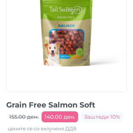
Grain Free Salmon Soft
155.00 ден.
140.00 ден.
Заштеди 10%
цените се со вклучено ДДВ