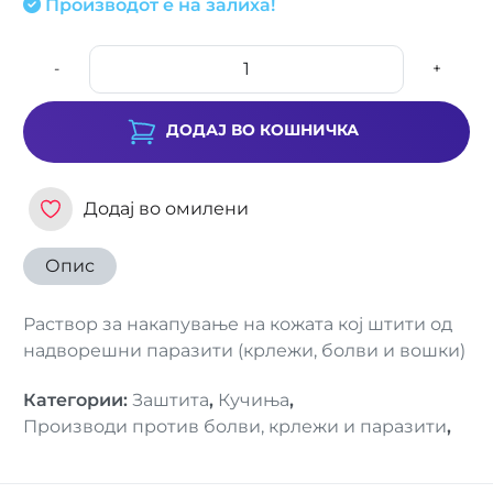
Производот е на залиха!
-
+
ДОДАЈ ВО КОШНИЧКА
Додај во омилени
Опис
Раствор за накапување на кожата кој штити од
надворешни паразити (крлежи, болви и вошки)
Категории
:
Заштита
,
Кучиња
,
Производи против болви, крлежи и паразити
,