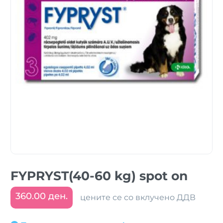
FYPRYST(40-60 kg) spot on
360.00 ден.
цените се со вклучено ДДВ