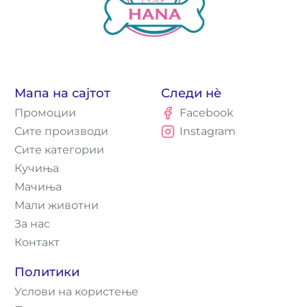
Мапа на сајтот
Следи нè
Промоции
Facebook
Сите производи
Instagram
Сите категории
Кучиња
Мачиња
Мали животни
За нас
Контакт
Политики
Услови на користење