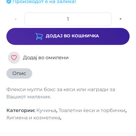
Производот е на залиха!
-
+
ДОДАЈ ВО КОШНИЧКА
Додај во омилени
Опис
Флекси мулти бокс за кеси или награди за
Вашиот миленик.
Категории
:
Кучиња
,
Тоалетни ќеси и торбички
,
Хигиена и козметика
,