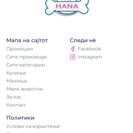
Мапа на сајтот
Следи нè
Промоции
Facebook
Сите производи
Instagram
Сите категории
Кучиња
Мачиња
Мали животни
За нас
Контакт
Политики
Услови на користење