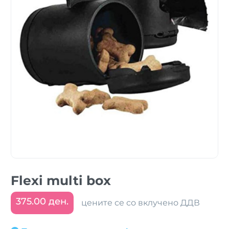
Flexi multi box
375.00 ден.
цените се со вклучено ДДВ