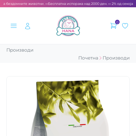
за бездомните животни. ‹‹‹
Бесплатна испорака над 2000 ден. ››› 2% од секоја с
0
Производи
Почетна
Производи