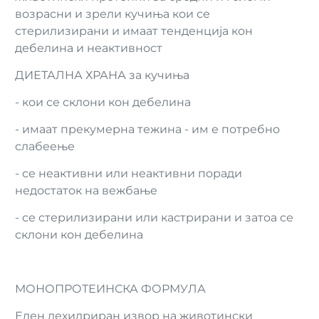
возрасни и зрели кучиња кои се
стерилизирани и имаат тенденција кон
дебелина и неактивност
ДИЕТАЛНА ХРАНА за кучиња
- кои се склони кон дебелина
- имаат прекумерна тежина - им е потребно
слабеење
- се неактивни или неактивни поради
недостаток на вежбање
- се стерилизирани или кастрирани и затоа се
склони кон дебелина
МОНОПРОТЕИНСКА ФОРМУЛА
Еден дехидриран извор на животински