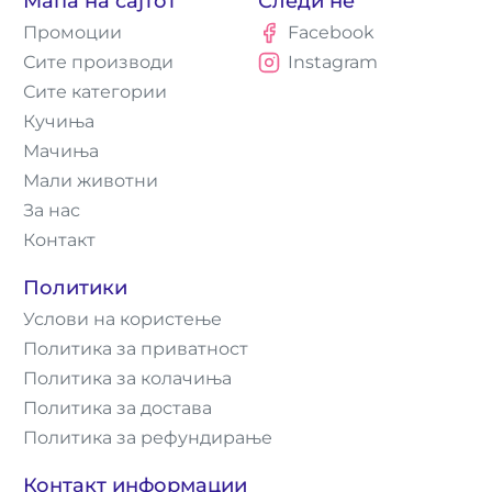
Мапа на сајтот
Следи нè
Промоции
Facebook
Сите производи
Instagram
Сите категории
Кучиња
Мачиња
Мали животни
За нас
Контакт
Политики
Услови на користење
Политика за приватност
Политика за колачиња
Политика за достава
Политика за рефундирање
Контакт информации