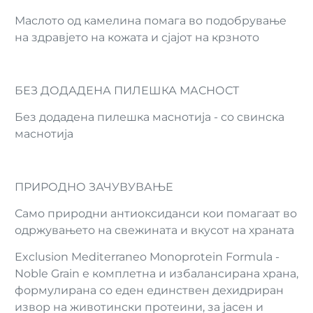
Маслото од камелина помага во подобрување
на здравјето на кожата и сјајот на крзното
БЕЗ ДОДАДЕНА ПИЛЕШКА МАСНОСТ
Без додадена пилешка маснотија - со свинска
маснотија
ПРИРОДНО ЗАЧУВУВАЊЕ
Само природни антиоксиданси кои помагаат во
одржувањето на свежината и вкусот на храната
Exclusion Mediterraneo Monoprotein Formula -
Noble Grain е комплетна и избалансирана храна,
формулирана со еден единствен дехидриран
извор на животински протеини, за јасен и