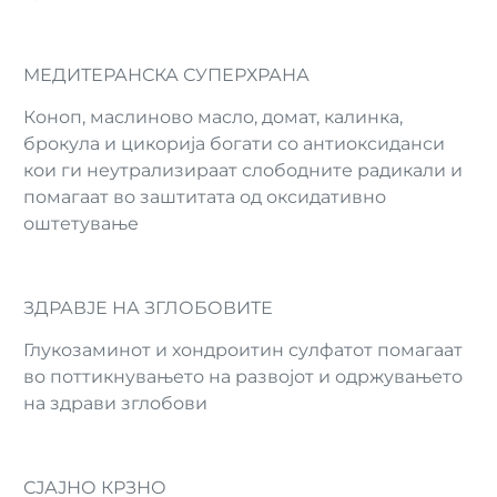
МЕДИТЕРАНСКА СУПЕРХРАНА
Коноп, маслиново масло, домат, калинка,
брокула и цикорија богати со антиоксиданси
кои ги неутрализираат слободните радикали и
помагаат во заштитата од оксидативно
оштетување
ЗДРАВЈЕ НА ЗГЛОБОВИТЕ
Глукозаминот и хондроитин сулфатот помагаат
во поттикнувањето на развојот и одржувањето
на здрави зглобови
СЈАЈНО КРЗНО