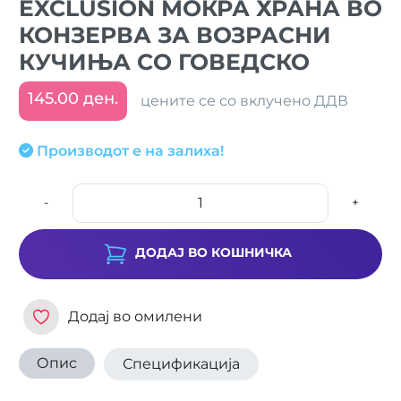
EXCLUSION МОКРА ХРАНА ВО
КОНЗЕРВА ЗА ВОЗРАСНИ
КУЧИЊА СО ГОВЕДСКО
145.00 ден.
цените се со вклучено ДДВ
Производот е на залиха!
-
+
ДОДАЈ ВО КОШНИЧКА
Додај во омилени
Опис
Спецификација