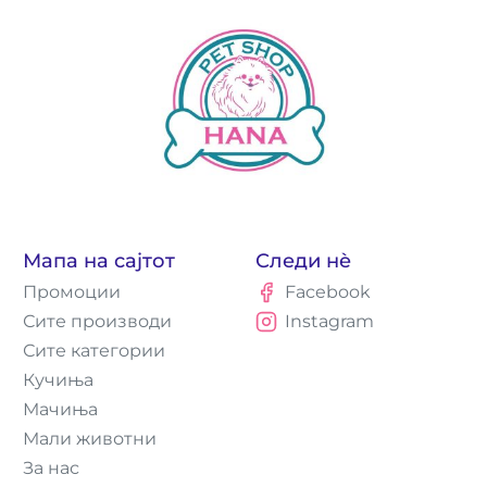
Мапа на сајтот
Следи нè
Промоции
Facebook
Сите производи
Instagram
Сите категории
Кучиња
Мачиња
Мали животни
За нас