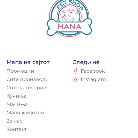
Мапа на сајтот
Следи нè
Промоции
Facebook
Сите производи
Instagram
Сите категории
Кучиња
Мачиња
Мали животни
За нас
Контакт