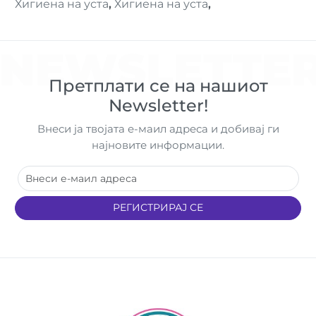
Хигиена на уста
,
Хигиена на уста
,
NEWSLETTE
Претплати се на нашиот
Newsletter!
Внеси ја твојата е-маил адреса и добивај ги
најновите информации.
РЕГИСТРИРАЈ СЕ