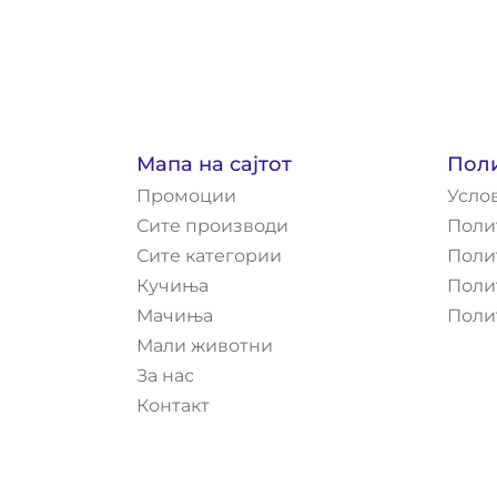
Мапа на сајтот
Пол
Промоции
Усло
Сите производи
Поли
Сите категории
Поли
Кучиња
Поли
Мачиња
Поли
Мали животни
За нас
Контакт