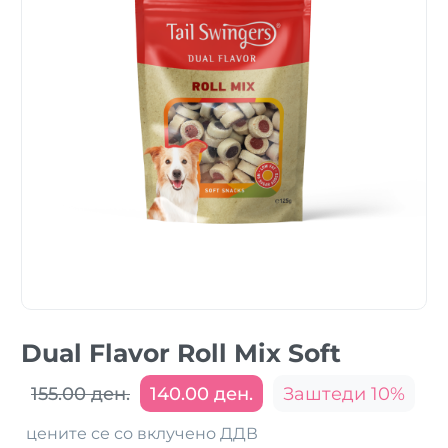
Dual Flavor Roll Mix Soft
155.00 ден.
140.00 ден.
Заштеди 10%
цените се со вклучено ДДВ