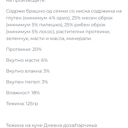
на производите.
Содржи брашно од семки со ниска содржина на
глутен (минимум 4% ориз), 25% месен оброк
(минимум 5% пилешко), 25% рибен оброк
(минимум 5% лосос), растителни протеини,
зеленчук, масти и масла, минерали.
Протеини: 20%
Вкупно масти: 6%
Вкупно влакна: 3%
Вкупен пепел: 3%
Влажност: 18%
Тежина: 125гр
Тежина на куче Дневна доза/парчиња