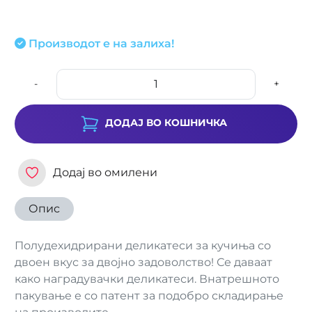
Производот е на залиха!
-
+
ДОДАЈ ВО КОШНИЧКА
Додај во омилени
Опис
Полудехидрирани деликатеси за кучиња со
двоен вкус за двојно задоволство! Се даваат
како наградувачки деликатеси. Внатрешното
пакување е со патент за подобро складирање