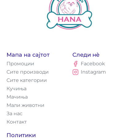
Мапа на сајтот
Следи нè
Промоции
Facebook
Сите производи
Instagram
Сите категории
Кучиња
Мачиња
Мали животни
За нас
Контакт
Политики