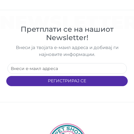
NEWSLETTE
Претплати се на нашиот
Newsletter!
Внеси ја твојата е-маил адреса и добивај ги
најновите информации.
РЕГИСТРИРАЈ СЕ