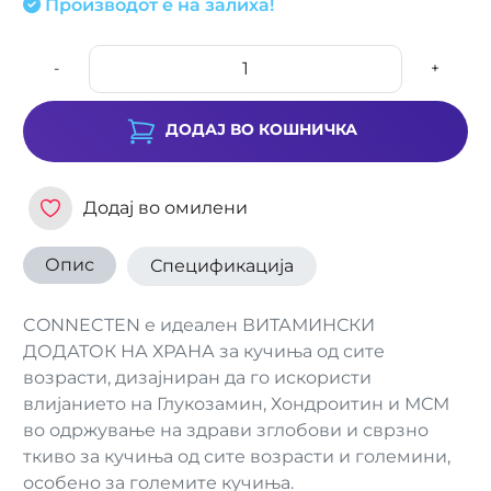
Производот е на залиха!
-
+
ДОДАЈ ВО КОШНИЧКА
Додај во омилени
Опис
Спецификација
CONNECTEN е идеален ВИТАМИНСКИ
ДОДАТОК НА ХРАНА за кучиња од сите
возрасти, дизајниран да го искористи
влијанието на Глукозамин, Хондроитин и МСМ
во одржување на здрави зглобови и сврзно
ткиво за кучиња од сите возрасти и големини,
особено за големите кучиња.