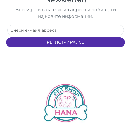
Внеси ја твојата е-маил адреса и добивај ги
најновите информации.
РЕГИСТРИРАЈ СЕ