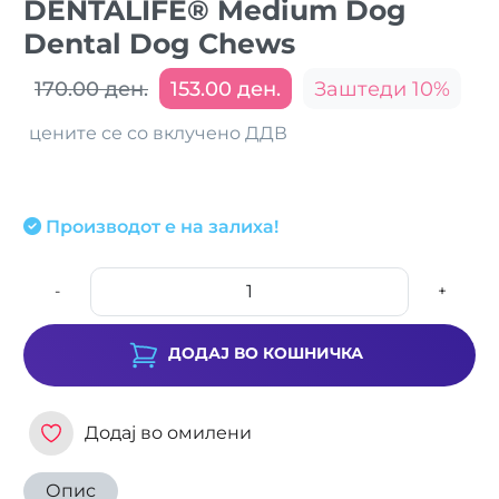
DENTALIFE® Medium Dog
Dental Dog Chews
170.00 ден.
153.00 ден.
Заштеди 10%
цените се со вклучено ДДВ
Производот е на залиха!
-
+
ДОДАЈ ВО КОШНИЧКА
Додај во омилени
Опис