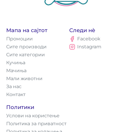
Мапа на сајтот
Следи нè
Промоции
Facebook
Сите производи
Instagram
Сите категории
Кучиња
Мачиња
Мали животни
За нас
Контакт
Политики
Услови на користење
Политика за приватност
Политика за колачиња