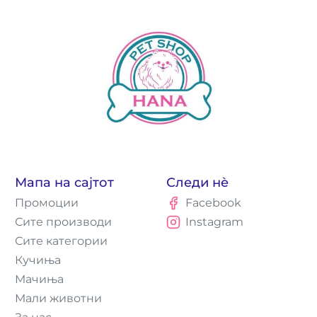
Мапа на сајтот
Следи нè
Промоции
Facebook
Сите производи
Instagram
Сите категории
Кучиња
Мачиња
Мали животни