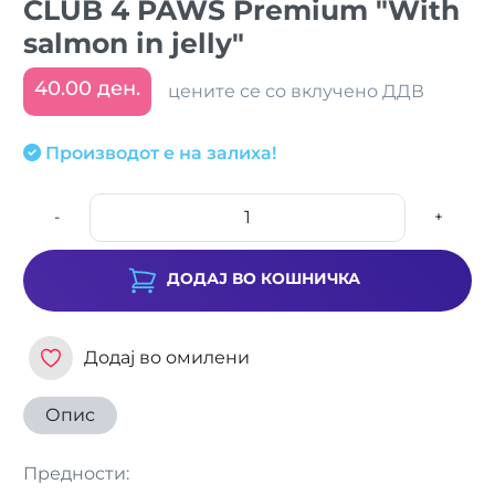
CLUB 4 PAWS Premium "With
salmon in jelly"
40.00 ден.
цените се со вклучено ДДВ
Производот е на залиха!
-
+
ДОДАЈ ВО КОШНИЧКА
Додај во омилени
Опис
Предности: