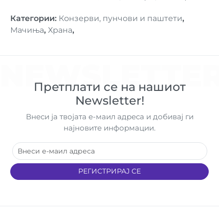
Категории
:
Конзерви, пунчови и паштети
,
Мачиња
,
Храна
,
NEWSLETTE
Претплати се на нашиот
Newsletter!
Внеси ја твојата е-маил адреса и добивај ги
најновите информации.
РЕГИСТРИРАЈ СЕ