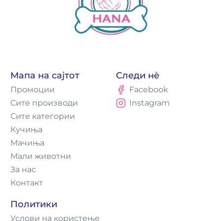
Мапа на сајтот
Следи нè
Промоции
Facebook
Сите производи
Instagram
Сите категории
Кучиња
Мачиња
Мали животни
За нас
Контакт
Политики
Услови на користење