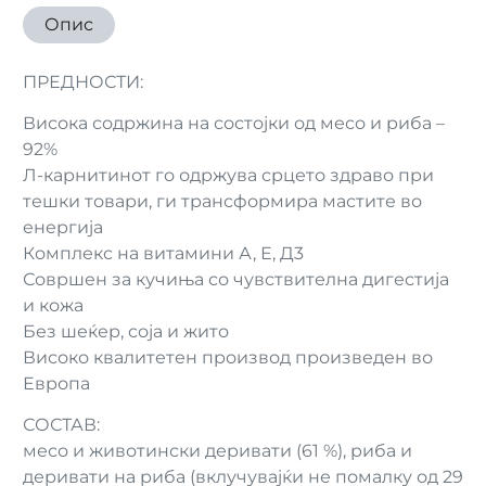
Опис
ПРЕДНОСТИ:
Висока содржина на состојки од месо и риба –
92%
Л-карнитинот го одржува срцето здраво при
тешки товари, ги трансформира мастите во
енергија
Комплекс на витамини А, Е, Д3
Совршен за кучиња со чувствителна дигестија
и кожа
Без шеќер, соја и жито
Високо квалитетен производ произведен во
Европа
СОСТАВ:
месо и животински деривати (61 %), риба и
деривати на риба (вклучувајќи не помалку од 29