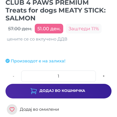
CLUB 4 PAWS PREMIUM
Treats for dogs MEATY STICK:
SALMON
57.00 ден.
51.00 ден.
Заштеди 11%
цените се со вклучено ДДВ
Производот е на залиха!
-
+
ДОДАЈ ВО КОШНИЧКА
Додај во омилени