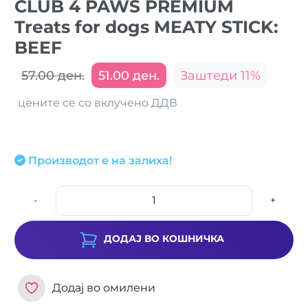
CLUB 4 PAWS PREMIUM
Treats for dogs MEATY STICK:
BEEF
57.00 ден.
51.00 ден.
Заштеди 11%
цените се со вклучено ДДВ
Производот е на залиха!
-
+
ДОДАЈ ВО КОШНИЧКА
Додај во омилени