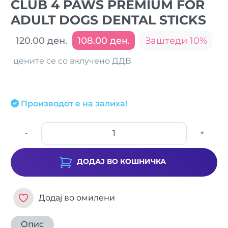
CLUB 4 PAWS PREMIUM FOR
ADULT DOGS DENTAL STICKS
120.00 ден.
108.00 ден.
Заштеди 10%
цените се со вклучено ДДВ
Производот е на залиха!
-
+
ДОДАЈ ВО КОШНИЧКА
Додај во омилени
Опис