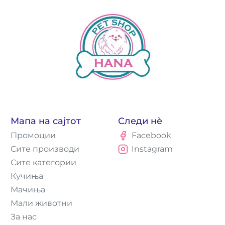
Мапа на сајтот
Следи нè
Промоции
Facebook
Сите производи
Instagram
Сите категории
Кучиња
Мачиња
Мали животни
За нас