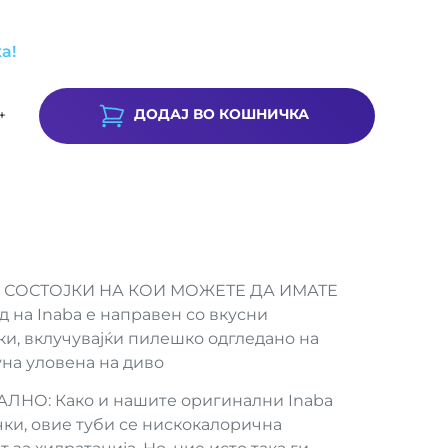
а!
ДОДАЈ ВО КОШНИЧКА
+
 СОСТОЈКИ НА КОИ МОЖЕТЕ ДА ИМАТЕ
 на Inaba е направен со вкусни
ки, вклучувајќи пилешко одгледано на
на уловена на диво
О: Како и нашите оригинални Inaba
чки, овие туби се нискокалорична