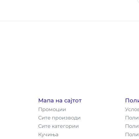
Мапа на сајтот
Пол
Промоции
Усло
Сите производи
Поли
Сите категории
Поли
Кучиња
Поли