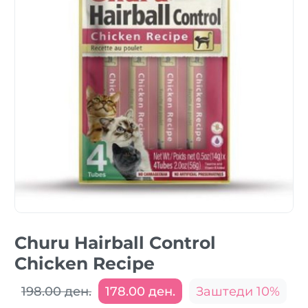
Churu Hairball Control
Chicken Recipe
198.00 ден.
178.00 ден.
Заштеди 10%