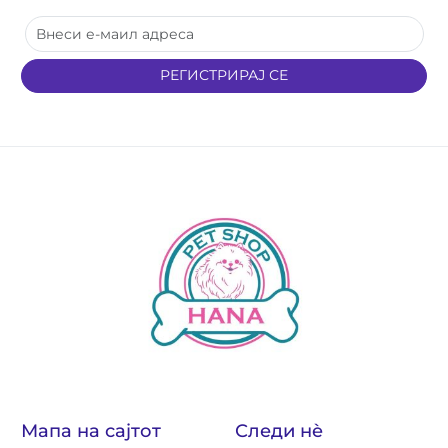
РЕГИСТРИРАЈ СЕ
Мапа на сајтот
Следи нè