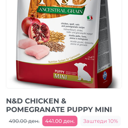
N&D CHICKEN &
POMEGRANATE PUPPY MINI
490.00 ден.
441.00 ден.
Заштеди 10%