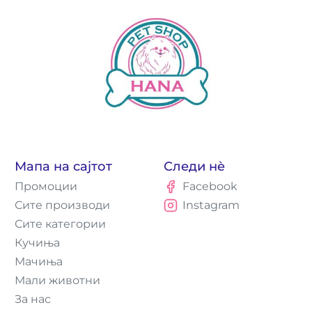
Мапа на сајтот
Следи нè
Промоции
Facebook
Сите производи
Instagram
Сите категории
Кучиња
Мачиња
Мали животни
За нас