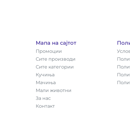
Мапа на сајтот
Пол
Промоции
Усло
Сите производи
Поли
Сите категории
Поли
Кучиња
Поли
Мачиња
Поли
Мали животни
За нас
Контакт