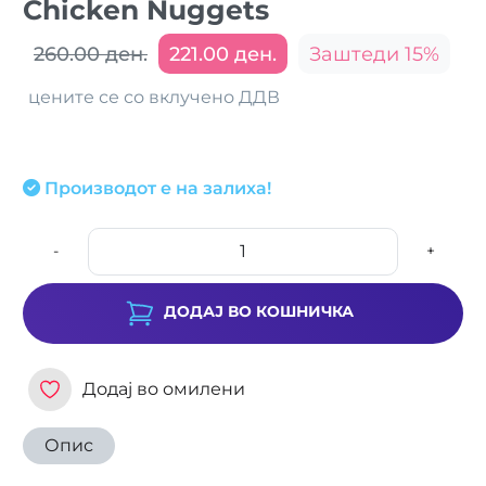
Chicken Nuggets
260.00 ден.
221.00 ден.
Заштеди 15%
цените се со вклучено ДДВ
Производот е на залиха!
-
+
ДОДАЈ ВО КОШНИЧКА
Додај во омилени
Опис