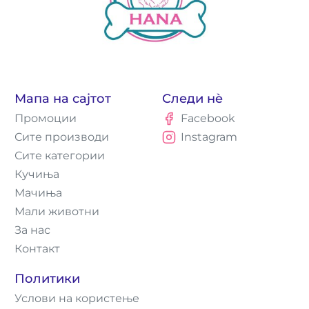
Мапа на сајтот
Следи нè
Промоции
Facebook
Сите производи
Instagram
Сите категории
Кучиња
Мачиња
Мали животни
За нас
Контакт
Политики
Услови на користење