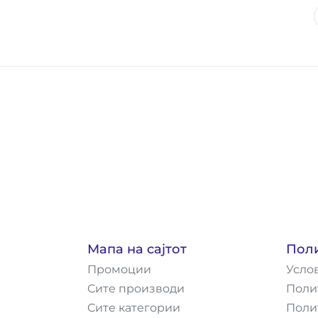
Мапа на сајтот
Пол
Промоции
Усло
Сите производи
Поли
Сите категории
Поли