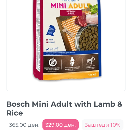
Bosch Mini Adult with Lamb &
Rice
365.00 ден.
329.00 ден.
Заштеди 10%