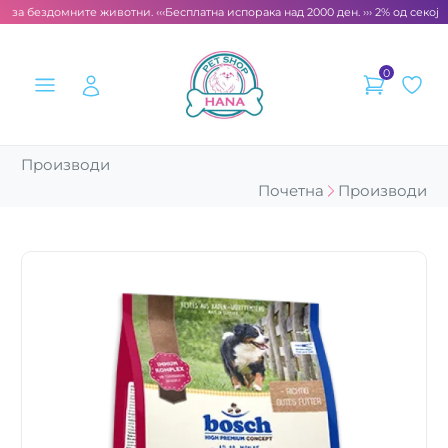
 за бездомните животни. ‹‹‹
Бесплатна испорака над 2000 ден. ››› 2% од секоја 
0
Производи
Почетна
Производи